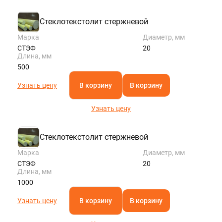
KAZAN@STALTEKA.RU
Стеклотекстолит стержневой
Марка
Диаметр, мм
СТЭФ
20
Длина, мм
500
Узнать цену
В корзину
В корзину
Узнать цену
Стеклотекстолит стержневой
Марка
Диаметр, мм
СТЭФ
20
Длина, мм
1000
Узнать цену
В корзину
В корзину