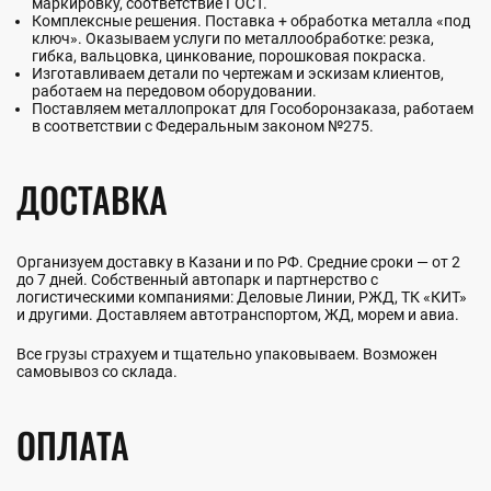
маркировку, соответствие ГОСТ.
Комплексные решения. Поставка + обработка металла «под
ключ». Оказываем услуги по металлообработке: резка,
гибка, вальцовка, цинкование, порошковая покраска.
Изготавливаем детали по чертежам и эскизам клиентов,
работаем на передовом оборудовании.
Поставляем металлопрокат для Гособоронзаказа, работаем
в соответствии с Федеральным законом №275.
ДОСТАВКА
Организуем доставку в Казани и по РФ. Средние сроки — от 2
до 7 дней. Собственный автопарк и партнерство с
логистическими компаниями: Деловые Линии, РЖД, ТК «КИТ»
и другими. Доставляем автотранспортом, ЖД, морем и авиа.
Все грузы страхуем и тщательно упаковываем. Возможен
самовывоз со склада.
ОПЛАТА