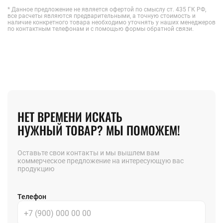
* Данное предложение не является офертой по смыслу ст. 435 ГК РФ,
все расчеты являются предварительными, а точную стоимость и
наличие конкретного товара необходимо уточнять у наших менеджеров
по контактным телефонам и с помощью формы обратной связи.
НЕТ ВРЕМЕНИ ИСКАТЬ
НУЖНЫЙ ТОВАР? МЫ ПОМОЖЕМ!
Оставьте свои контакты и мы вышлем вам
коммерческое предложение на интересующую вас
продукцию
Телефон