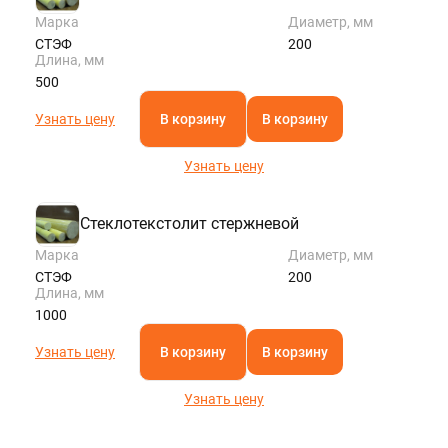
Марка
Диаметр, мм
СТЭФ
200
Длина, мм
500
Узнать цену
В корзину
В корзину
Узнать цену
Стеклотекстолит стержневой
Марка
Диаметр, мм
СТЭФ
200
Длина, мм
1000
Узнать цену
В корзину
В корзину
Узнать цену