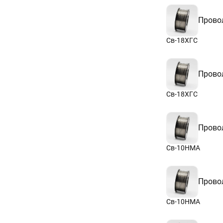
Прово
Св-18ХГС
Прово
Св-18ХГС
Прово
Св-10НМА
Прово
Св-10НМА