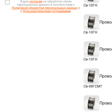
Я даю
согласие
на обработку своих
персональных данных в соответствии с
Св-10ГН
Политикой обработки персональных данных
в
и
Пользовательским соглашением
.
Прово
Св-10ГН
Прово
Св-10ГН
Прово
Св-08ГСМТ
Прово