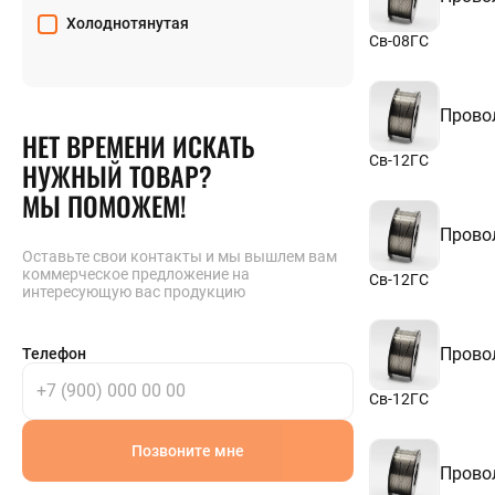
Холоднотянутая
Св-08ГС
Прово
НЕТ ВРЕМЕНИ ИСКАТЬ
Св-12ГС
НУЖНЫЙ ТОВАР?
МЫ ПОМОЖЕМ!
Прово
Оставьте свои контакты и мы вышлем вам
коммерческое предложение на
Св-12ГС
интересующую вас продукцию
Прово
Телефон
Св-12ГС
Позвоните мне
Прово