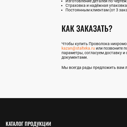
Изготовление деталей по чертеж
Страховка и надёжная упаковка
Постоянным клиентам (от 3 зак
КАК ЗАКАЗАТЬ?
Чтобы купить Проволока нихромова
kazan@stalteka.ru
или позвоните п
параметры, согласуем доставку и 
документами.
Мы всегда рады предложить вам л
КАТАЛОГ ПРОДУКЦИИ