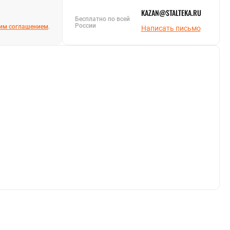
KAZAN@STALTEKA.RU
Бесплатно по всей
России
им соглашением
.
Написать письмо