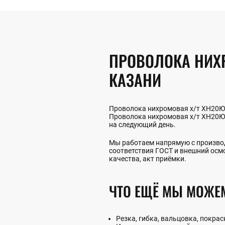
ПРОВОЛОКА НИХРО
КАЗАНИ
Проволока нихромовая х/т ХН20ЮС 
Проволока нихромовая х/т ХН20ЮС 
на следующий день.
Мы работаем напрямую с производ
соответствия ГОСТ и внешний осм
качества, акт приёмки.
ЧТО ЕЩЁ МЫ МОЖЕ
Резка, гибка, вальцовка, покрас