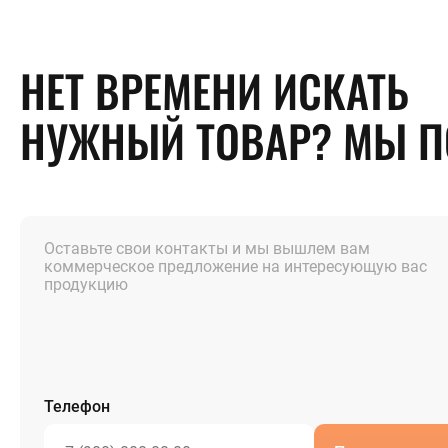
НЕТ ВРЕМЕНИ ИСКАТЬ
НУЖНЫЙ ТОВАР? МЫ 
Оставьте свои контакты и мы вышлем вам
коммерческое предложение на интересующую вас
продукцию
Телефон