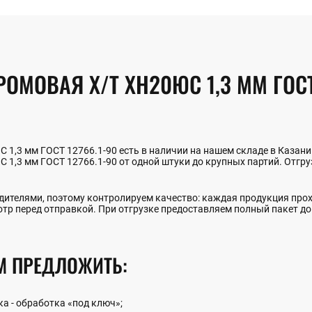
МОВАЯ Х/Т ХН20ЮС 1,3 ММ ГОСТ 
1,3 мм ГОСТ 12766.1-90 есть в наличии на нашем складе в Казани
1,3 мм ГОСТ 12766.1-90 от одной штуки до крупных партий. Отгруз
ителями, поэтому контролируем качество: каждая продукция прох
отр перед отправкой. При отгрузке предоставляем полный пакет д
М ПРЕДЛОЖИТЬ:
ка - обработка «под ключ»;