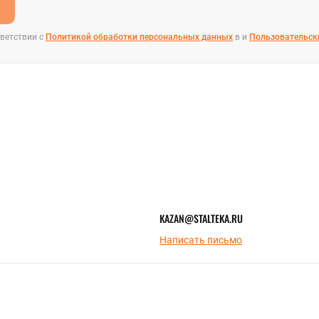
е
ветствии с
Политикой обработки персональных данных
в и
Пользовательск
KAZAN@STALTEKA.RU
Написать письмо