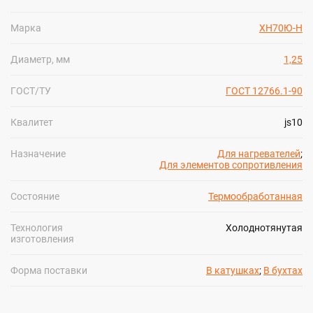
Марка
ХН70Ю-Н
Диаметр, мм
1,25
ГОСТ/ТУ
ГОСТ 12766.1-90
Квалитет
js10
Назначение
Для нагревателей
;
Для элементов сопротивления
Состояние
Термообработанная
Технология
Холоднотянутая
изготовления
Форма поставки
В катушках
;
В бухтах
ПОКАЗАТЬ БОЛЬШЕ