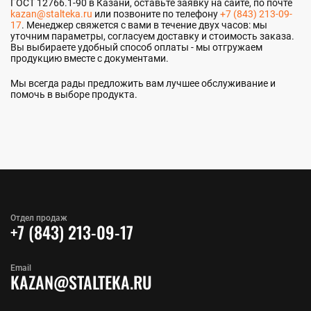
ГОСТ 12766.1-90 в Казани, оставьте заявку на сайте, по почте
kazan@stalteka.ru
или позвоните по телефону
+7 (843) 213-09-
17
. Менеджер свяжется с вами в течение двух часов: мы
уточним параметры, согласуем доставку и стоимость заказа.
Вы выбираете удобный способ оплаты - мы отгружаем
продукцию вместе с документами.
Мы всегда рады предложить вам лучшее обслуживание и
помочь в выборе продукта.
Отдел продаж
+7 (843) 213-09-17
Email
KAZAN@STALTEKA.RU