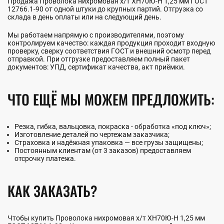
Продажа Проволока нихромовая х/т ХН70Ю-Н 1,25 мм ГОСТ
12766.1-90 от одной штуки до крупных партий. Отгрузка со
склада в день оплаты или на следующий день.
Мы работаем напрямую с производителями, поэтому
контролируем качество: каждая продукция проходит входную
проверку, сверку соответствия ГОСТ и внешний осмотр перед
отправкой. При отгрузке предоставляем полный пакет
документов: УПД, сертификат качества, акт приёмки.
ЧТО ЕЩЁ МЫ МОЖЕМ ПРЕДЛОЖИТЬ:
Резка, гибка, вальцовка, покраска - обработка «под ключ»;
Изготовление деталей по чертежам заказчика;
Страховка и надёжная упаковка — все грузы защищены;
Постоянным клиентам (от 3 заказов) предоставляем
отсрочку платежа.
КАК ЗАКАЗАТЬ?
Чтобы купить Проволока нихромовая х/т ХН70Ю-Н 1,25 мм