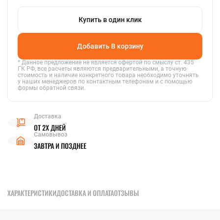
KAZAN@STALTEKA.RU
Купить в один клик
Добавить В корзину
* Данное предложение не является офертой по смыслу ст. 435
ГК РФ, все расчеты являются предварительными, а точную
стоимость и наличие конкретного товара необходимо уточнять
у наших менеджеров по контактным телефонам и с помощью
формы обратной связи.
Доставка
ОТ 2Х ДНЕЙ
Самовывоз
ЗАВТРА И ПОЗДНЕЕ
ХАРАКТЕРИСТИКИ
ДОСТАВКА И ОПЛАТА
ОТЗЫВЫ