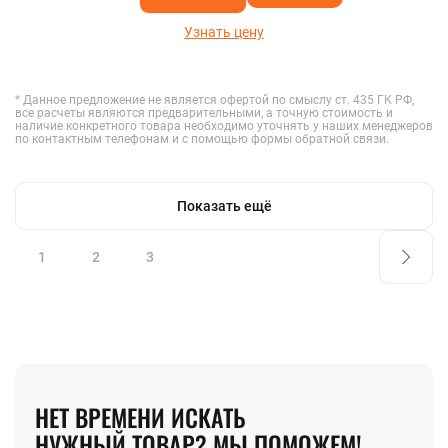
Узнать цену
* Данное предложение не является офертой по смыслу ст. 435 ГК РФ,
все расчеты являются предварительными, а точную стоимость и
наличие конкретного товара необходимо уточнять у наших менеджеров
по контактным телефонам и с помощью формы обратной связи.
Показать ещё
1
2
3
НЕТ ВРЕМЕНИ ИСКАТЬ
НУЖНЫЙ ТОВАР? МЫ ПОМОЖЕМ!