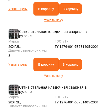
Узнать цену
В корзину
В корзину
Узнать цену
Сетка стальная кладочная сварная в
рулоне
Марка
ГОСТ/ТУ
20ХГ2Ц
ТУ 1276-001-53781405-2001
Диаметр проволоки, мм
3
Узнать цену
В корзину
В корзину
Узнать цену
Сетка стальная кладочная сварная в
рулоне
Марка
ГОСТ/ТУ
20ХГ2Ц
ТУ 1276-001-53781405-2001
Диаметр проволоки, мм