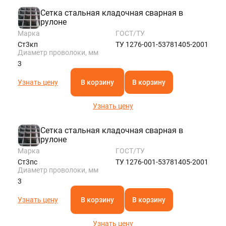
Сетка стальная кладочная сварная в
рулоне
Марка
ГОСТ/ТУ
Ст3кп
ТУ 1276-001-53781405-2001
Диаметр проволоки, мм
3
Узнать цену
В корзину
В корзину
Узнать цену
Сетка стальная кладочная сварная в
рулоне
Марка
ГОСТ/ТУ
Ст3пс
ТУ 1276-001-53781405-2001
Диаметр проволоки, мм
3
Узнать цену
В корзину
В корзину
Узнать цену