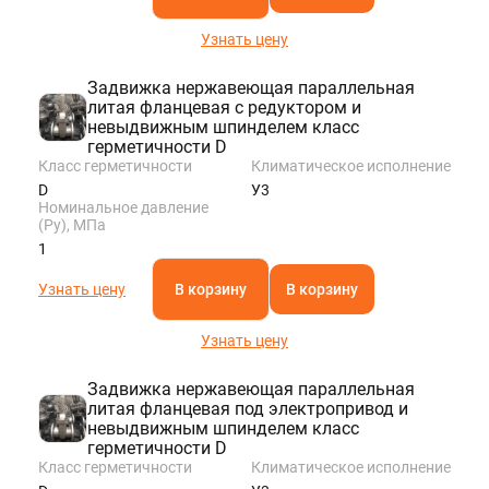
Узнать цену
Задвижка нержавеющая параллельная
литая фланцевая с редуктором и
невыдвижным шпинделем класс
герметичности D
Класс герметичности
Климатическое исполнение
D
У3
Номинальное давление
(Ру), МПа
1
Узнать цену
В корзину
В корзину
Узнать цену
Задвижка нержавеющая параллельная
литая фланцевая под электропривод и
невыдвижным шпинделем класс
герметичности D
Класс герметичности
Климатическое исполнение