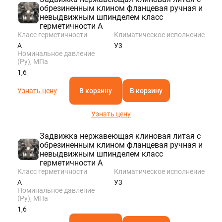
обрезиненным клином фланцевая ручная и
невыдвижным шпинделем класс
герметичности A
Класс герметичности
Климатическое исполнение
A
У3
Номинальное давление
(Ру), МПа
1,6
Узнать цену
В корзину
В корзину
Узнать цену
Задвижка нержавеющая клиновая литая с
обрезиненным клином фланцевая ручная и
невыдвижным шпинделем класс
герметичности A
Класс герметичности
Климатическое исполнение
A
У3
Номинальное давление
(Ру), МПа
1,6