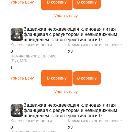
Узнать цену
В корзину
В корзину
Узнать цену
Задвижка нержавеющая клиновая литая
фланцевая с редуктором и невыдвижным
шпинделем класс герметичности D
Класс герметичности
Климатическое исполнение
D
У3
Номинальное давление
(Ру), МПа
1
Узнать цену
В корзину
В корзину
Узнать цену
Задвижка нержавеющая клиновая литая
фланцевая с редуктором и невыдвижным
шпинделем класс герметичности D
Класс герметичности
Климатическое исполнение
D
У3
Номинальное давление