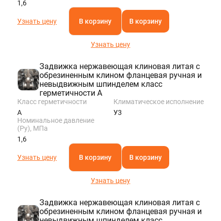
1,6
Узнать цену
В корзину
В корзину
Узнать цену
Задвижка нержавеющая клиновая литая с
обрезиненным клином фланцевая ручная и
невыдвижным шпинделем класс
герметичности A
Класс герметичности
Климатическое исполнение
A
У3
Номинальное давление
(Ру), МПа
1,6
Узнать цену
В корзину
В корзину
Узнать цену
Задвижка нержавеющая клиновая литая с
обрезиненным клином фланцевая ручная и
невыдвижным шпинделем класс