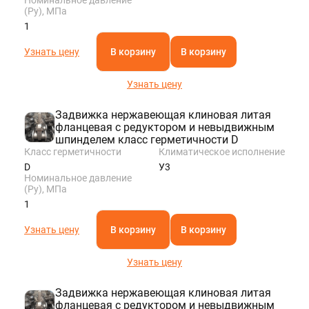
(Ру), МПа
1
Узнать цену
В корзину
В корзину
Узнать цену
Задвижка нержавеющая клиновая литая
фланцевая с редуктором и невыдвижным
шпинделем класс герметичности D
Класс герметичности
Климатическое исполнение
D
У3
Номинальное давление
(Ру), МПа
1
Узнать цену
В корзину
В корзину
Узнать цену
Задвижка нержавеющая клиновая литая
фланцевая с редуктором и невыдвижным