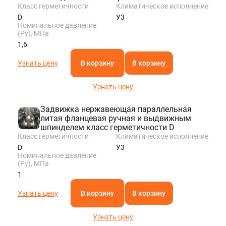
Класс герметичности
Климатическое исполнение
D
У3
Номинальное давление
(Ру), МПа
1,6
Узнать цену
В корзину
В корзину
Узнать цену
Задвижка нержавеющая параллельная
литая фланцевая ручная и выдвижным
шпинделем класс герметичности D
Класс герметичности
Климатическое исполнение
D
У3
Номинальное давление
(Ру), МПа
1
Узнать цену
В корзину
В корзину
Узнать цену