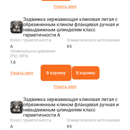
Узнать цену
Задвижка нержавеющая клиновая литая с
обрезиненным клином фланцевая ручная и
невыдвижным шпинделем класс
герметичности A
Класс герметичности
Климатическое исполнение
A
У3
Номинальное давление
(Ру), МПа
1,6
Узнать цену
В корзину
В корзину
Узнать цену
Задвижка нержавеющая клиновая литая с
обрезиненным клином фланцевая ручная и
невыдвижным шпинделем класс
герметичности A
Класс герметичности
Климатическое исполнение
A
У3