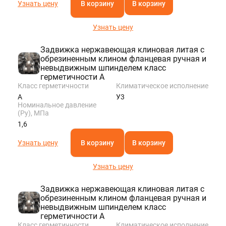
Узнать цену
В корзину
В корзину
Узнать цену
Задвижка нержавеющая клиновая литая с
обрезиненным клином фланцевая ручная и
невыдвижным шпинделем класс
герметичности A
Класс герметичности
Климатическое исполнение
A
У3
Номинальное давление
(Ру), МПа
1,6
Узнать цену
В корзину
В корзину
Узнать цену
Задвижка нержавеющая клиновая литая с
обрезиненным клином фланцевая ручная и
невыдвижным шпинделем класс
герметичности A
Класс герметичности
Климатическое исполнение