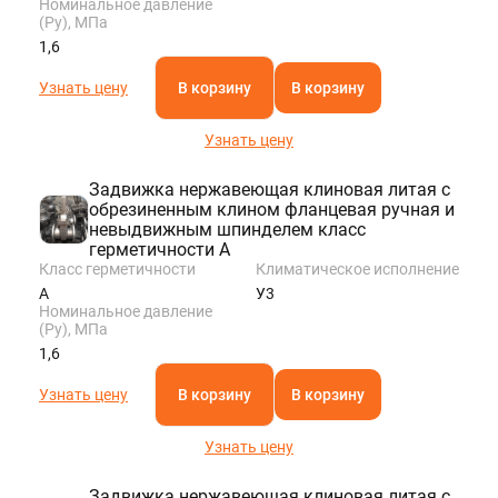
Номинальное давление
(Ру), МПа
1,6
Узнать цену
В корзину
В корзину
Узнать цену
Задвижка нержавеющая клиновая литая с
обрезиненным клином фланцевая ручная и
невыдвижным шпинделем класс
герметичности A
Класс герметичности
Климатическое исполнение
A
У3
Номинальное давление
(Ру), МПа
1,6
Узнать цену
В корзину
В корзину
Узнать цену
Задвижка нержавеющая клиновая литая с