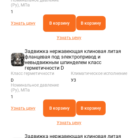
(Ру), МПа
1
Узнать цену
В корзину
В корзину
Узнать цену
Задвижка нержавеющая клиновая литая
фланцевая под электропривод и
невыдвижным шпинделем класс
герметичности D
Класс герметичности
Климатическое исполнение
D
У3
Номинальное давление
(Ру), МПа
1
Узнать цену
В корзину
В корзину
Узнать цену
Задвижка нержавеющая клиновая литая