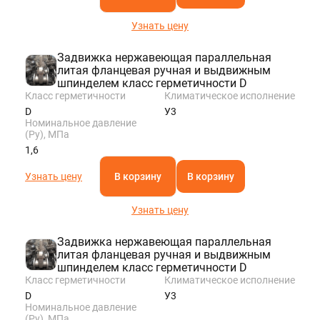
KAZAN@STALTEKA.RU
Узнать цену
Задвижка нержавеющая параллельная
литая фланцевая ручная и выдвижным
шпинделем класс герметичности D
Класс герметичности
Климатическое исполнение
D
У3
Номинальное давление
(Ру), МПа
1,6
Узнать цену
В корзину
В корзину
Узнать цену
Задвижка нержавеющая параллельная
литая фланцевая ручная и выдвижным
шпинделем класс герметичности D
Класс герметичности
Климатическое исполнение
D
У3
Номинальное давление
(Ру), МПа