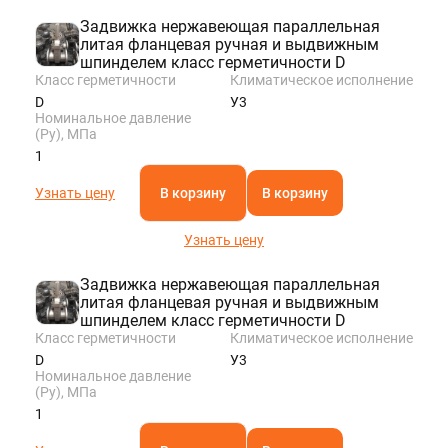
Задвижка нержавеющая параллельная
литая фланцевая ручная и выдвижным
шпинделем класс герметичности D
Класс герметичности
Климатическое исполнение
D
У3
Номинальное давление
(Ру), МПа
1
Узнать цену
В корзину
В корзину
Узнать цену
Задвижка нержавеющая параллельная
литая фланцевая ручная и выдвижным
шпинделем класс герметичности D
Класс герметичности
Климатическое исполнение
D
У3
Номинальное давление
(Ру), МПа
1