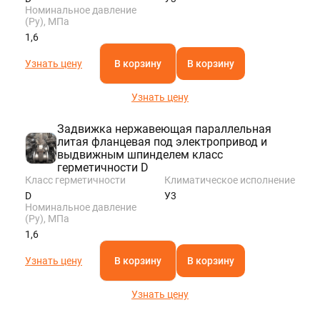
Номинальное давление
(Ру), МПа
1,6
Узнать цену
В корзину
В корзину
Узнать цену
Задвижка нержавеющая параллельная
литая фланцевая под электропривод и
выдвижным шпинделем класс
герметичности D
Класс герметичности
Климатическое исполнение
D
У3
Номинальное давление
(Ру), МПа
1,6
Узнать цену
В корзину
В корзину
Узнать цену