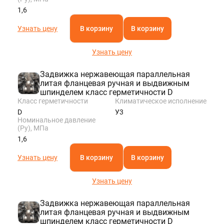
1,6
Узнать цену
В корзину
В корзину
Узнать цену
Задвижка нержавеющая параллельная
литая фланцевая ручная и выдвижным
шпинделем класс герметичности D
Класс герметичности
Климатическое исполнение
D
У3
Номинальное давление
(Ру), МПа
1,6
Узнать цену
В корзину
В корзину
Узнать цену
Задвижка нержавеющая параллельная
литая фланцевая ручная и выдвижным
шпинделем класс герметичности D