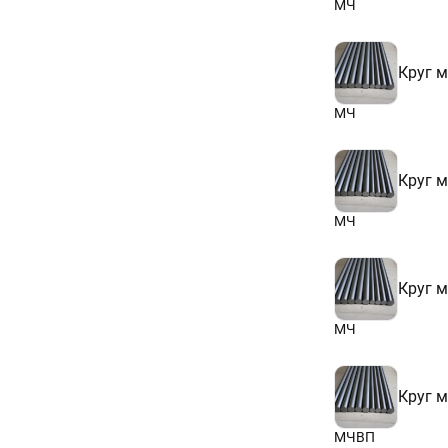
МЧ
Круг 
МЧ
Круг 
МЧ
Круг 
МЧ
Круг 
МЧВП