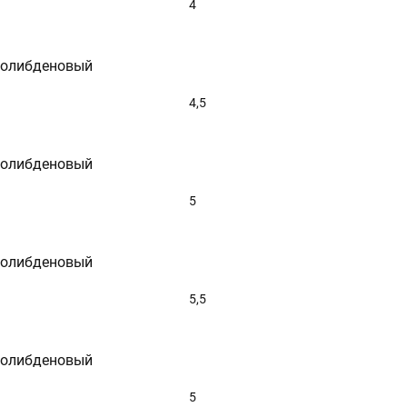
4
молибденовый
4,5
молибденовый
5
молибденовый
5,5
молибденовый
5