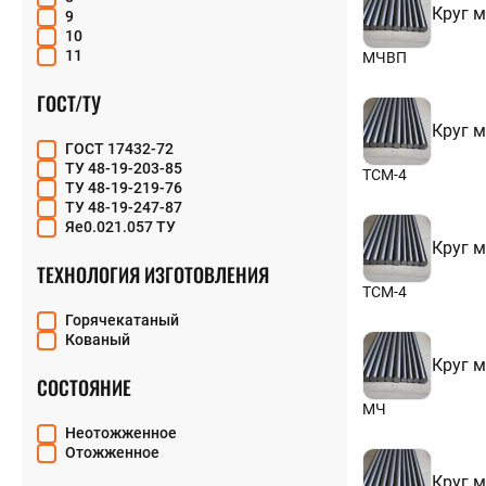
Круг 
9
+7 (843) 213
10
11
МЧВП
12
13
ГОСТ/ТУ
14
Круг 
14,5
ГОСТ 17432-72
15
ТУ 48-19-203-85
16
ТСМ-4
ТУ 48-19-219-76
17
ТУ 48-19-247-87
18
Яе0.021.057 ТУ
19
Круг 
20
ТЕХНОЛОГИЯ ИЗГОТОВЛЕНИЯ
21
22
ТСМ-4
24
Горячекатаный
26
Кованый
28
Круг 
30
СОСТОЯНИЕ
31
32
МЧ
34
Неотожженное
35
Отожженное
36
Круг 
38