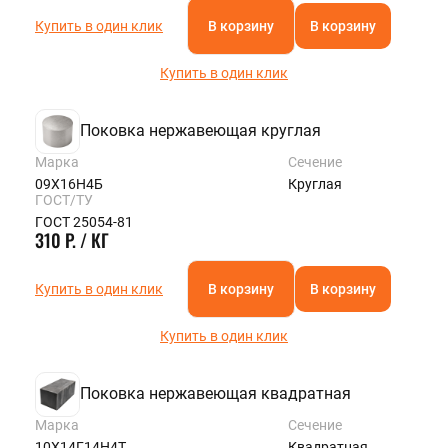
Купить в один клик
В корзину
В корзину
Купить в один клик
Поковка нержавеющая круглая
Марка
Сечение
09Х16Н4Б
Круглая
ГОСТ/ТУ
ГОСТ 25054-81
310 Р. / КГ
Купить в один клик
В корзину
В корзину
Купить в один клик
Поковка нержавеющая квадратная
Марка
Сечение
10Х14Г14Н4Т
Квадратная