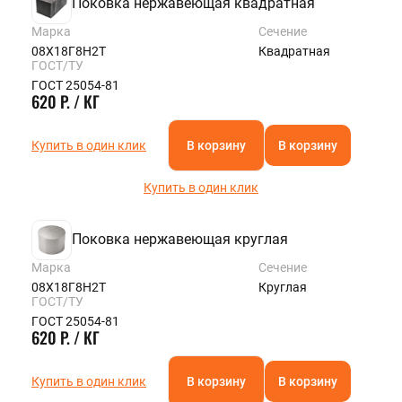
Поковка нержавеющая квадратная
Марка
Сечение
08Х18Г8Н2Т
Квадратная
ГОСТ/ТУ
ГОСТ 25054-81
620 Р. / КГ
Купить в один клик
В корзину
В корзину
Купить в один клик
Поковка нержавеющая круглая
Марка
Сечение
08Х18Г8Н2Т
Круглая
ГОСТ/ТУ
ГОСТ 25054-81
620 Р. / КГ
Купить в один клик
В корзину
В корзину