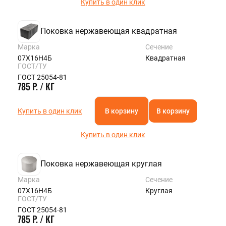
Купить в один клик
Поковка нержавеющая квадратная
Марка
Сечение
07Х16Н4Б
Квадратная
ГОСТ/ТУ
ГОСТ 25054-81
785 Р. / КГ
Купить в один клик
В корзину
В корзину
Купить в один клик
Поковка нержавеющая круглая
Марка
Сечение
07Х16Н4Б
Круглая
ГОСТ/ТУ
ГОСТ 25054-81
785 Р. / КГ