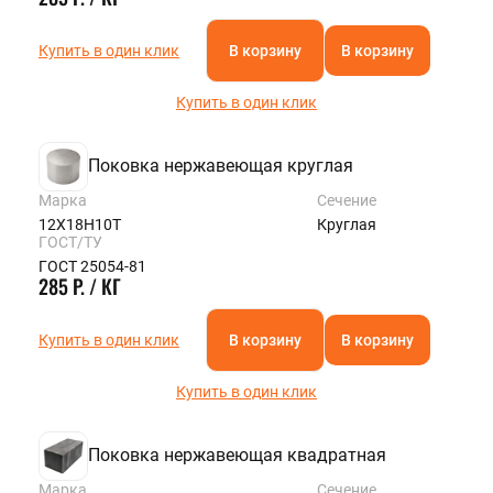
Купить в один клик
В корзину
В корзину
Купить в один клик
Поковка нержавеющая круглая
Марка
Сечение
12Х18Н10Т
Круглая
ГОСТ/ТУ
ГОСТ 25054-81
285 Р. / КГ
Купить в один клик
В корзину
В корзину
Купить в один клик
Поковка нержавеющая квадратная
Марка
Сечение