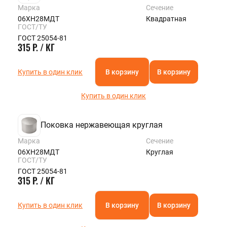
Марка
Сечение
06ХН28МДТ
Квадратная
ГОСТ/ТУ
ГОСТ 25054-81
315 Р. / КГ
Купить в один клик
В корзину
В корзину
Купить в один клик
Поковка нержавеющая круглая
Марка
Сечение
06ХН28МДТ
Круглая
ГОСТ/ТУ
ГОСТ 25054-81
315 Р. / КГ
Купить в один клик
В корзину
В корзину