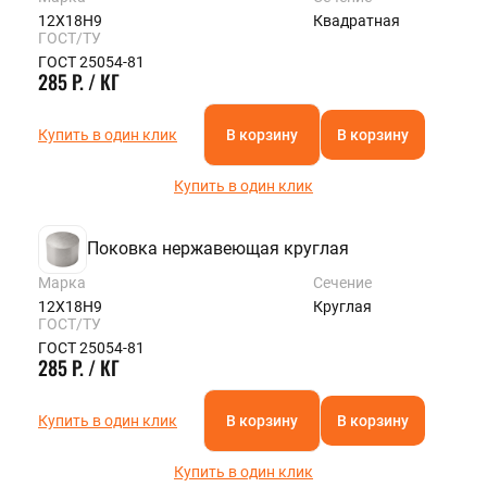
12Х18Н9
Квадратная
ГОСТ/ТУ
ГОСТ 25054-81
285 Р. / КГ
Купить в один клик
В корзину
В корзину
Купить в один клик
Поковка нержавеющая круглая
Марка
Сечение
12Х18Н9
Круглая
ГОСТ/ТУ
ГОСТ 25054-81
285 Р. / КГ
Купить в один клик
В корзину
В корзину
Купить в один клик