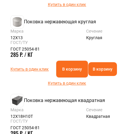
Купить в один клик
Поковка нержавеющая круглая
Марка
Сечение
12Х13
Круглая
ГОСТ/ТУ
ГОСТ 25054-81
285 Р. / КГ
Купить в один клик
В корзину
В корзину
Купить в один клик
Поковка нержавеющая квадратная
Марка
Сечение
12Х18Н10Т
Квадратная
ГОСТ/ТУ
ГОСТ 25054-81
285 Р. / КГ