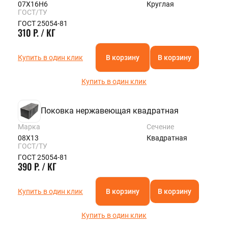
07Х16Н6
Круглая
ГОСТ/ТУ
ГОСТ 25054-81
310 Р. / КГ
Купить в один клик
В корзину
В корзину
Купить в один клик
Поковка нержавеющая квадратная
Марка
Сечение
08Х13
Квадратная
ГОСТ/ТУ
ГОСТ 25054-81
390 Р. / КГ
Купить в один клик
В корзину
В корзину
Купить в один клик