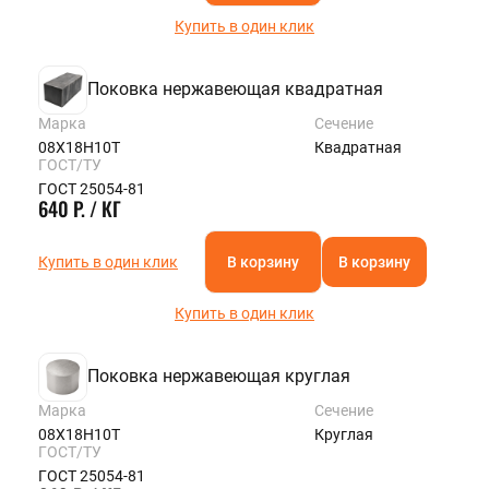
Купить в один клик
Поковка нержавеющая квадратная
Марка
Сечение
08Х18Н10Т
Квадратная
ГОСТ/ТУ
ГОСТ 25054-81
640 Р. / КГ
Купить в один клик
В корзину
В корзину
Купить в один клик
Поковка нержавеющая круглая
Марка
Сечение
08Х18Н10Т
Круглая
ГОСТ/ТУ
ГОСТ 25054-81