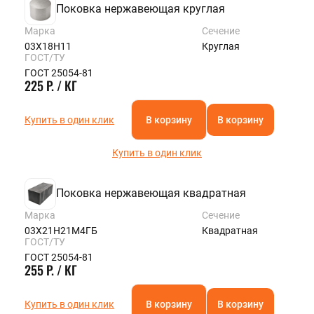
Поковка нержавеющая круглая
Марка
Сечение
03Х18Н11
Круглая
ГОСТ/ТУ
ГОСТ 25054-81
225 Р. / КГ
Купить в один клик
В корзину
В корзину
Купить в один клик
Поковка нержавеющая квадратная
Марка
Сечение
03Х21Н21М4ГБ
Квадратная
ГОСТ/ТУ
ГОСТ 25054-81
255 Р. / КГ
Купить в один клик
В корзину
В корзину