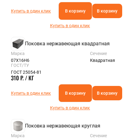
Купить в один клик
В корзину
В корзину
Купить в один клик
Поковка нержавеющая квадратная
Марка
Сечение
07Х16Н6
Квадратная
ГОСТ/ТУ
ГОСТ 25054-81
310 Р. / КГ
Купить в один клик
В корзину
В корзину
Купить в один клик
Поковка нержавеющая круглая
Марка
Сечение