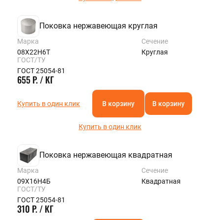
Поковка нержавеющая круглая
Марка
Сечение
08Х22Н6Т
Круглая
ГОСТ/ТУ
ГОСТ 25054-81
655 Р. / КГ
Купить в один клик
В корзину
В корзину
Купить в один клик
Поковка нержавеющая квадратная
Марка
Сечение
09Х16Н4Б
Квадратная
ГОСТ/ТУ
ГОСТ 25054-81
310 Р. / КГ