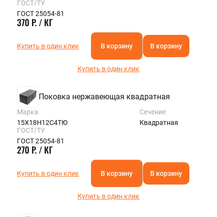
ГОСТ/ТУ
ГОСТ 25054-81
370 Р. / КГ
Купить в один клик
В корзину
В корзину
Купить в один клик
Поковка нержавеющая квадратная
Марка
Сечение
15Х18Н12С4ТЮ
Квадратная
ГОСТ/ТУ
ГОСТ 25054-81
270 Р. / КГ
Купить в один клик
В корзину
В корзину
Купить в один клик