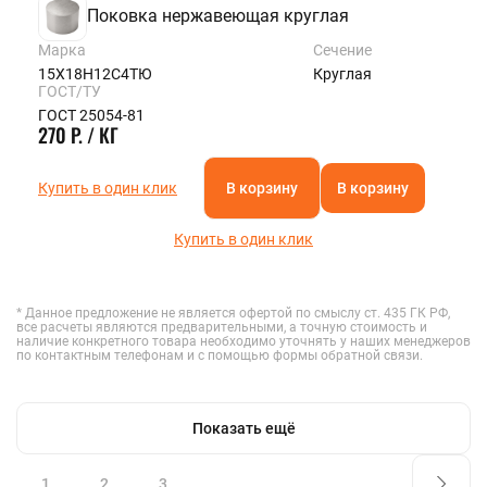
Поковка нержавеющая круглая
Марка
Сечение
15Х18Н12С4ТЮ
Круглая
ГОСТ/ТУ
ГОСТ 25054-81
270 Р. / КГ
Купить в один клик
В корзину
В корзину
Купить в один клик
* Данное предложение не является офертой по смыслу ст. 435 ГК РФ,
все расчеты являются предварительными, а точную стоимость и
наличие конкретного товара необходимо уточнять у наших менеджеров
по контактным телефонам и с помощью формы обратной связи.
Показать ещё
1
2
3