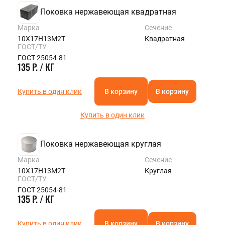
Поковка нержавеющая квадратная
Марка
Сечение
10Х17Н13М2Т
Квадратная
ГОСТ/ТУ
ГОСТ 25054-81
135 Р. / КГ
Купить в один клик
В корзину
В корзину
Купить в один клик
Поковка нержавеющая круглая
Марка
Сечение
10Х17Н13М2Т
Круглая
ГОСТ/ТУ
ГОСТ 25054-81
135 Р. / КГ
Купить в один клик
В корзину
В корзину