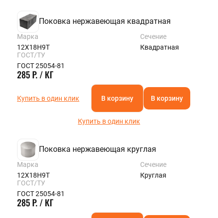
Поковка нержавеющая квадратная
Марка
Сечение
12Х18Н9Т
Квадратная
ГОСТ/ТУ
ГОСТ 25054-81
285 Р. / КГ
Купить в один клик
В корзину
В корзину
Купить в один клик
Поковка нержавеющая круглая
Марка
Сечение
12Х18Н9Т
Круглая
ГОСТ/ТУ
ГОСТ 25054-81
285 Р. / КГ