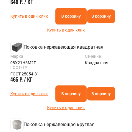
640 Р. / КГ
Купить в один клик
В корзину
В корзину
Купить в один клик
Поковка нержавеющая квадратная
Марка
Сечение
08Х21Н6М2Т
Квадратная
ГОСТ/ТУ
ГОСТ 25054-81
465 Р. / КГ
Купить в один клик
В корзину
В корзину
Купить в один клик
Поковка нержавеющая круглая