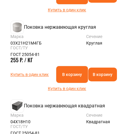
Купить в один клик
Поковка нержавеющая круглая
Марка
Сечение
03Х21Н21М4ГБ
Круглая
ГОСТ/ТУ
ГОСТ 25054-81
255 Р. / КГ
Купить в один клик
В корзину
В корзину
Купить в один клик
Поковка нержавеющая квадратная
Марка
Сечение
04Х18Н10
Квадратная
ГОСТ/ТУ
ГОСТ 25054-81