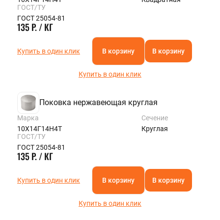
ГОСТ/ТУ
ГОСТ 25054-81
135 Р. / КГ
Купить в один клик
В корзину
В корзину
Купить в один клик
Поковка нержавеющая круглая
Марка
Сечение
10Х14Г14Н4Т
Круглая
ГОСТ/ТУ
ГОСТ 25054-81
135 Р. / КГ
Купить в один клик
В корзину
В корзину
Купить в один клик