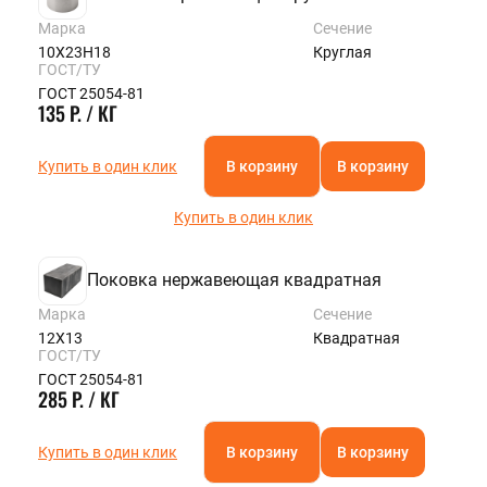
Марка
Сечение
10Х23Н18
Круглая
ГОСТ/ТУ
ГОСТ 25054-81
135 Р. / КГ
Купить в один клик
В корзину
В корзину
Купить в один клик
Поковка нержавеющая квадратная
Марка
Сечение
12Х13
Квадратная
ГОСТ/ТУ
ГОСТ 25054-81
285 Р. / КГ
Купить в один клик
В корзину
В корзину