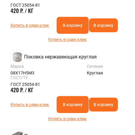
ГОСТ 25054-81
420 Р. / КГ
Купить в один клик
В корзину
В корзину
Купить в один клик
Поковка нержавеющая круглая
Марка
Сечение
08Х17Н5М3
Круглая
ГОСТ/ТУ
ГОСТ 25054-81
420 Р. / КГ
Купить в один клик
В корзину
В корзину
Купить в один клик