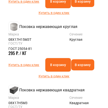
Купить в один клик
В корзину
В корзину
Купить в один клик
Поковка нержавеющая круглая
Марка
Сечение
08Х17Н15М3Т
Круглая
ГОСТ/ТУ
ГОСТ 25054-81
295 Р. / КГ
Купить в один клик
В корзину
В корзину
Купить в один клик
Поковка нержавеющая квадратная
Марка
Сечение
08Х17Н5М3
Квадратная
ГОСТ/ТУ