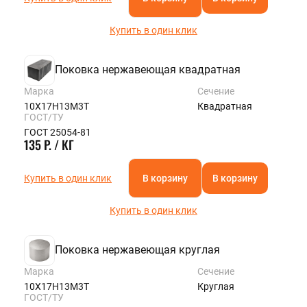
Купить в один клик
Поковка нержавеющая квадратная
Марка
Сечение
10Х17Н13М3Т
Квадратная
ГОСТ/ТУ
ГОСТ 25054-81
135 Р. / КГ
Купить в один клик
В корзину
В корзину
Купить в один клик
Поковка нержавеющая круглая
Марка
Сечение
10Х17Н13М3Т
Круглая
ГОСТ/ТУ