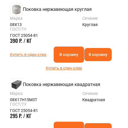
Поковка нержавеющая круглая
Марка
Сечение
08Х13
Круглая
ГОСТ/ТУ
ГОСТ 25054-81
390 Р. / КГ
Купить в один клик
В корзину
В корзину
Купить в один клик
Поковка нержавеющая квадратная
Марка
Сечение
08Х17Н15М3Т
Квадратная
ГОСТ/ТУ
ГОСТ 25054-81
295 Р. / КГ