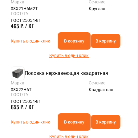
Марка
Сечение
08Х21Н6М2Т
Круглая
ГОСТ/ТУ
ГОСТ 25054-81
465 Р. / КГ
Купить в один клик
В корзину
В корзину
Купить в один клик
Поковка нержавеющая квадратная
Марка
Сечение
08Х22Н6Т
Квадратная
ГОСТ/ТУ
ГОСТ 25054-81
655 Р. / КГ
Купить в один клик
В корзину
В корзину
Купить в один клик