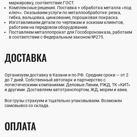
маркировку, соответствие ГОСТ.
Комплексные решения. Поставка + обработка металла «под
ключ». Оказываем услуги по металлообработке: резка,
гибка, вальцовка, цинкование, порошковая покраска.
Изготавливаем детали по чертежам и эскизам клиентов,
работаем на передовом оборудовании.
Поставляем металлопрокат для Гособоронзаказа, работаем
в соответствии с Федеральным законом №275.
ДОСТАВКА
Организуем доставку в Казани и по РФ. Средние сроки — от 2
до 7 дней. Собственный автопарк и партнерство с
логистическими компаниями: Деловые Линии, РЖД, ТК «КИТ»
и другими. Доставляем автотранспортом, ЖД, морем и авиа.
Все грузы страхуем и тщательно упаковываем. Возможен
самовывоз со склада.
ОПЛАТА