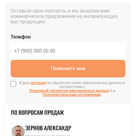
KAZAN@STALTEKA.RU
Оставьте свои контакты и мы вышлем вам
коммерческое предложение на интересующую
вас продукцию
Телефон
Позвоните мне
Я даю
согласие
на обработку своих персональных данных в
соответствии с
Политикой обработки персональных данных
в и
Пользовательским соглашением
.
ПО ВОПРОСАМ ПРОДАЖ
ЗЕРНОВ АЛЕКСАНДР