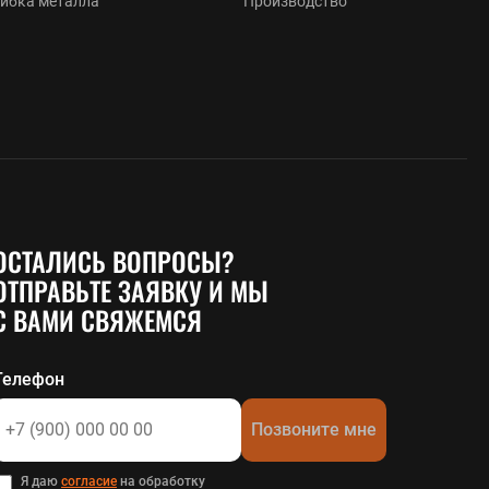
Гибка металла
Производство
ОСТАЛИСЬ ВОПРОСЫ?
ОТПРАВЬТЕ ЗАЯВКУ И МЫ
С ВАМИ СВЯЖЕМСЯ
Телефон
Позвоните мне
Я даю
согласие
на обработку