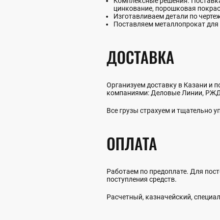
Комплексные решения. Поставка 
цинкование, порошковая покрас
Изготавливаем детали по черте
Поставляем металлопрокат для 
ДОСТАВКА
Организуем доставку в Казани и п
компаниями: Деловые Линии, РЖД,
Все грузы страхуем и тщательно 
ОПЛАТА
Работаем по предоплате. Для пост
поступления средств.
Расчетный, казначейский, специал