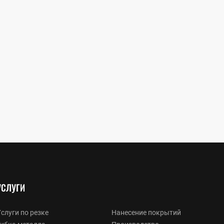
УСЛУГИ
слуги по резке
Нанесение покрытий