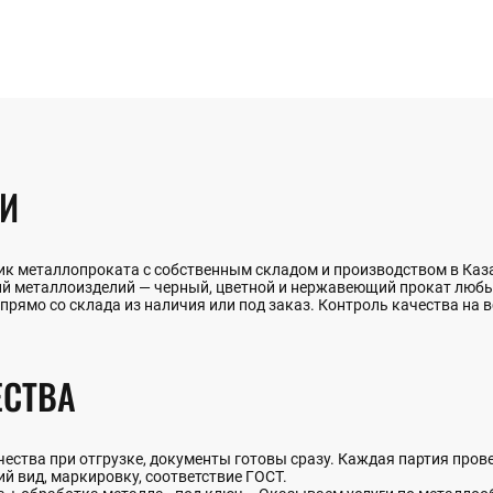
НИ
к металлопроката с собственным складом и производством в Каза
ий металлоизделий — черный, цветной и нержавеющий прокат люб
 прямо со склада из наличия или под заказ. Контроль качества на 
СТВА
ства при отгрузке, документы готовы сразу. Каждая партия прове
й вид, маркировку, соответствие ГОСТ.