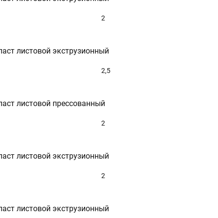
2
ласт листовой экструзионный
2,5
ласт листовой прессованный
2
ласт листовой экструзионный
2
ласт листовой экструзионный