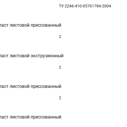
ТУ 2246-410-05761784-2004
ласт листовой прессованный
2
ласт листовой экструзионный
2
ласт листовой прессованный
2
ласт листовой прессованный