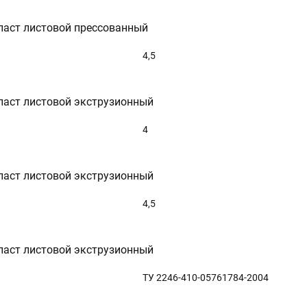
ласт листовой прессованный
4,5
ласт листовой экструзионный
4
ласт листовой экструзионный
4,5
ласт листовой экструзионный
ТУ 2246-410-05761784-2004