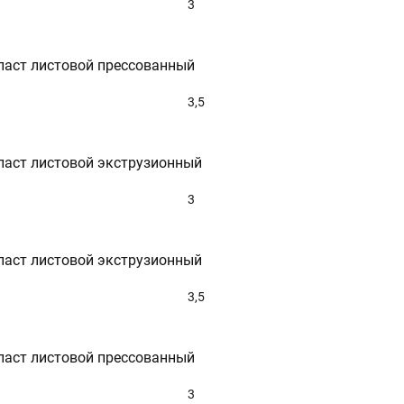
3
ласт листовой прессованный
3,5
ласт листовой экструзионный
3
ласт листовой экструзионный
3,5
ласт листовой прессованный
3