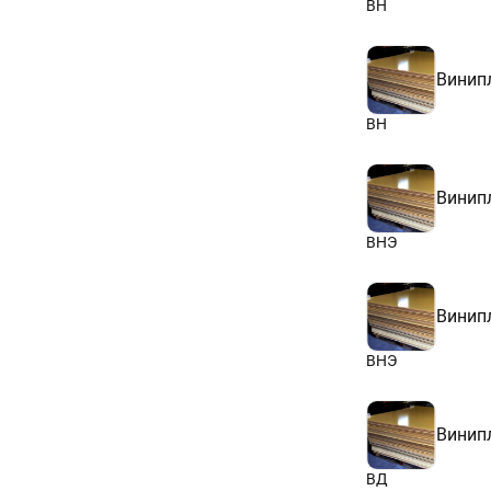
ВН
Винип
ВН
Винип
ВНЭ
Винип
ВНЭ
Винип
ВД