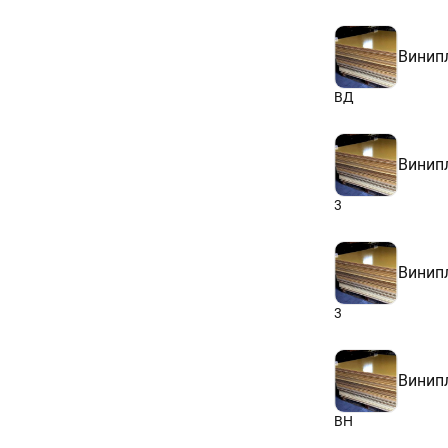
Винип
ВД
Винип
3
Винип
3
Винип
ВН