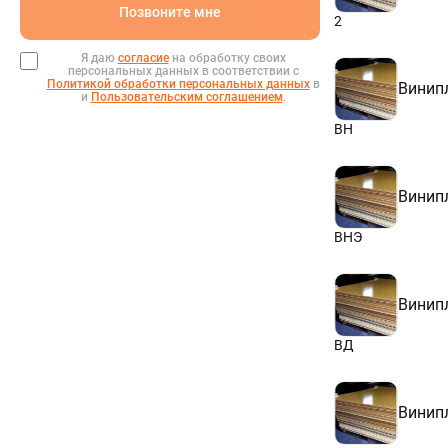
Позвоните мне
2
Я даю
согласие
на обработку своих
персональных данных в соответствии с
Политикой обработки персональных данных
в
Винип
и
Пользовательским соглашением
.
ВН
Винип
ВНЭ
Винип
ВД
Винип