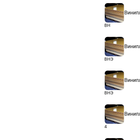
Винип
ВН
Винип
ВНЭ
Винип
ВНЭ
Винип
4