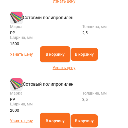
Узнать цену
Сотовый полипропилен
Марка
Толщина, мм
PP
2,5
Ширина, мм
1500
Узнать цену
В корзину
В корзину
Узнать цену
Сотовый полипропилен
Марка
Толщина, мм
PP
2,5
Ширина, мм
2000
Узнать цену
В корзину
В корзину