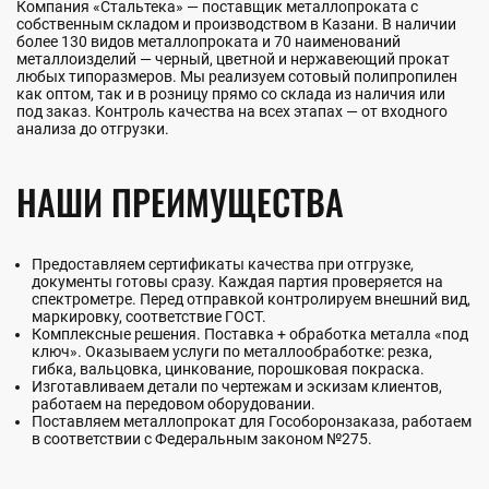
Компания «Стальтека» — поставщик металлопроката с
собственным складом и производством в Казани. В наличии
более 130 видов металлопроката и 70 наименований
металлоизделий — черный, цветной и нержавеющий прокат
любых типоразмеров. Мы реализуем сотовый полипропилен
как оптом, так и в розницу прямо со склада из наличия или
под заказ. Контроль качества на всех этапах — от входного
анализа до отгрузки.
НАШИ ПРЕИМУЩЕСТВА
Предоставляем сертификаты качества при отгрузке,
документы готовы сразу. Каждая партия проверяется на
спектрометре. Перед отправкой контролируем внешний вид,
маркировку, соответствие ГОСТ.
Комплексные решения. Поставка + обработка металла «под
ключ». Оказываем услуги по металлообработке: резка,
гибка, вальцовка, цинкование, порошковая покраска.
Изготавливаем детали по чертежам и эскизам клиентов,
работаем на передовом оборудовании.
Поставляем металлопрокат для Гособоронзаказа, работаем
в соответствии с Федеральным законом №275.