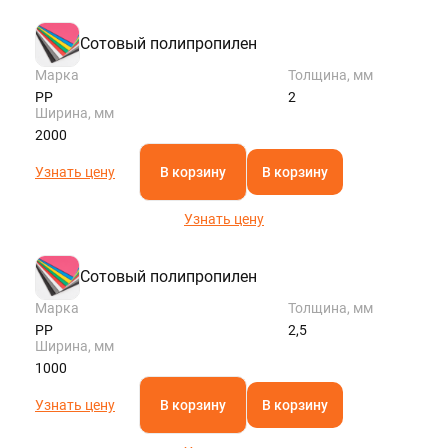
KAZAN@STALTEKA.RU
Сотовый полипропилен
Марка
Толщина, мм
PP
2
Ширина, мм
2000
Узнать цену
В корзину
В корзину
Узнать цену
Сотовый полипропилен
Марка
Толщина, мм
PP
2,5
Ширина, мм
1000
Узнать цену
В корзину
В корзину