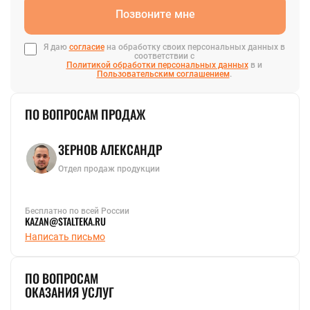
Позвоните мне
Я даю
согласие
на обработку своих персональных данных в
соответствии с
Политикой обработки персональных данных
в и
Пользовательским соглашением
.
ПО ВОПРОСАМ ПРОДАЖ
ЗЕРНОВ АЛЕКСАНДР
Отдел продаж продукции
Бесплатно по всей России
KAZAN@STALTEKA.RU
Написать письмо
ПО ВОПРОСАМ
ОКАЗАНИЯ УСЛУГ