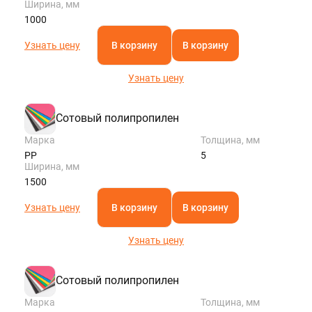
Ширина, мм
1000
Узнать цену
В корзину
В корзину
Узнать цену
Сотовый полипропилен
Марка
Толщина, мм
PP
5
Ширина, мм
1500
Узнать цену
В корзину
В корзину
Узнать цену
Сотовый полипропилен
Марка
Толщина, мм